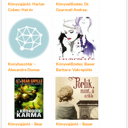
Könyvajánló: Harlan
Könyvelőzetes: Dr.
Coben: Hat év
Gyarmati Andrea:
Gyere velem gyógyítani!
Konyhaszótár –
Könyvelőzetes: Bauer
Alexandre Dumas
Barbara: Vakrepülés
szakácskönyve
Könyvajánló – Bear
Könyvajánló – Bauer