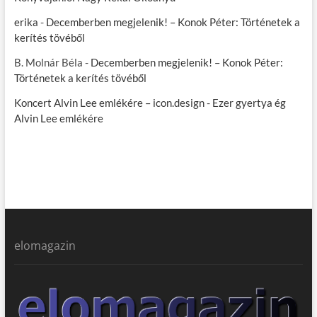
erika
-
Decemberben megjelenik! – Konok Péter: Történetek a
kerítés tövéből
B. Molnár Béla
-
Decemberben megjelenik! – Konok Péter:
Történetek a kerítés tövéből
Koncert Alvin Lee emlékére – icon.design
-
Ezer gyertya ég
Alvin Lee emlékére
elomagazin