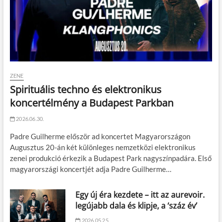
ZENE
Spirituális techno és elektronikus
koncertélmény a Budapest Parkban
2026.06.30.
Padre Guilherme először ad koncertet Magyarországon
Augusztus 20-án két különleges nemzetközi elektronikus
zenei produkció érkezik a Budapest Park nagyszínpadára. Első
magyarországi koncertjét adja Padre Guilherme…
Egy új éra kezdete – itt az aurevoir.
legújabb dala és klipje, a ‘száz év’
2026.05.25.