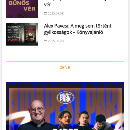
vér
2025.09.09.
Alex Pavesi: A meg sem történt
gyilkosságok – Könyvajánló
2025.07.28.
ZENE