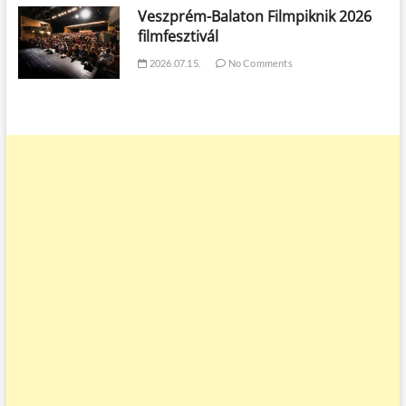
Veszprém-Balaton Filmpiknik 2026
filmfesztivál
2026.07.15.
No Comments