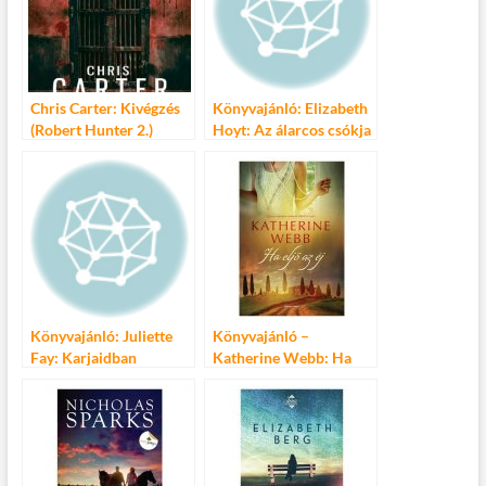
Chris Carter: Kivégzés
Könyvajánló: Elizabeth
(Robert Hunter 2.)
Hoyt: Az álarcos csókja
Könyvajánló: Juliette
Könyvajánló –
Fay: Karjaidban
Katherine Webb: Ha
eljő az éj