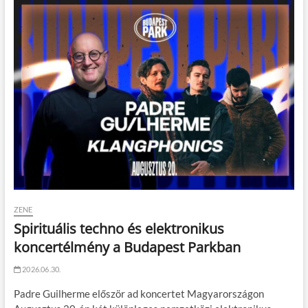
ZENE
Spirituális techno és elektronikus
koncertélmény a Budapest Parkban
2026.06.30.
Padre Guilherme először ad koncertet Magyarországon