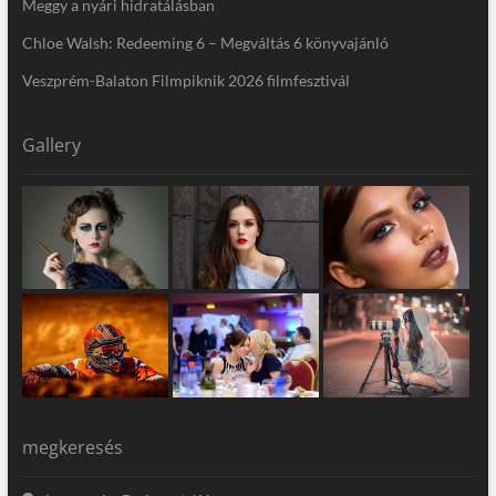
Meggy a nyári hidratálásban
Chloe Walsh: Redeeming 6 – Megváltás 6 könyvajánló
Veszprém-Balaton Filmpiknik 2026 filmfesztivál
Gallery
megkeresés