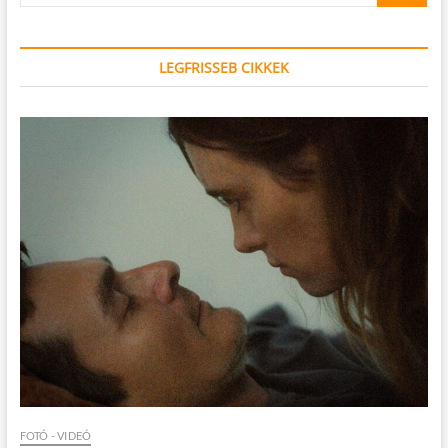
LEGFRISSEB CIKKEK
FOTÓ - VIDEÓ