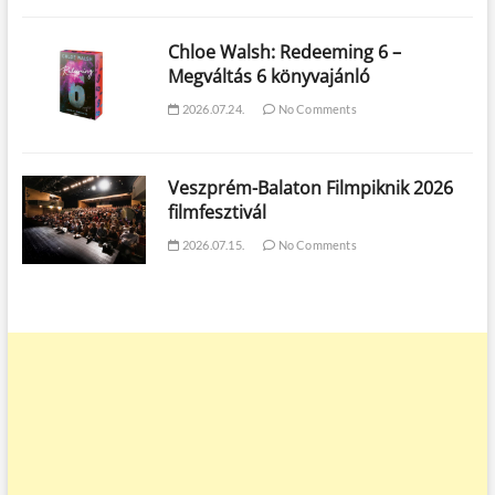
Chloe Walsh: Redeeming 6 –
Megváltás 6 könyvajánló
2026.07.24.
No Comments
Veszprém-Balaton Filmpiknik 2026
filmfesztivál
2026.07.15.
No Comments