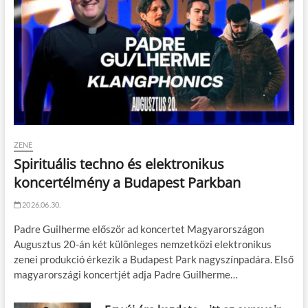
ZENE
Spirituális techno és elektronikus
koncertélmény a Budapest Parkban
2026.06.30.
Padre Guilherme először ad koncertet Magyarországon
Augusztus 20-án két különleges nemzetközi elektronikus
zenei produkció érkezik a Budapest Park nagyszínpadára. Első
magyarországi koncertjét adja Padre Guilherme…