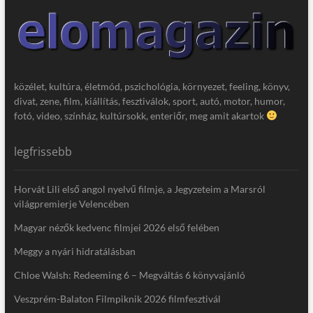
közélet, kultúra, életmód, pszichológia, környezet, feeling, könyv,
divat, zene, film, kiállítás, fesztiválok, sport, autó, motor, humor,
fotó, video, színház, kultúrsokk, enteriőr, meg amit akartok
legfrissebb
Horvát Lili első angol nyelvű filmje, a Jegyzeteim a Marsról
világpremierje Velencében
Magyar nézők kedvenc filmjei 2026 első felében
Meggy a nyári hidratálásban
Chloe Walsh: Redeeming 6 – Megváltás 6 könyvajánló
Veszprém-Balaton Filmpiknik 2026 filmfesztivál