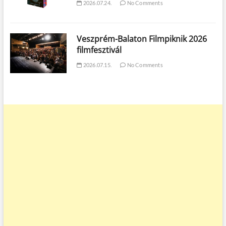
2026.07.24.
No Comments
Veszprém-Balaton Filmpiknik 2026
filmfesztivál
2026.07.15.
No Comments