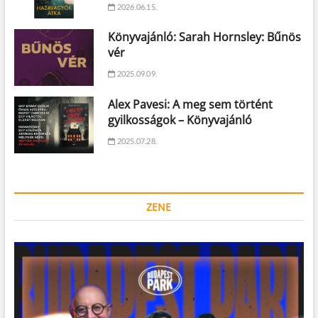
2026.06.15.
Könyvajánló: Sarah Hornsley: Bűnös
vér
2025.09.09.
Alex Pavesi: A meg sem történt
gyilkosságok – Könyvajánló
2025.07.28.
ZENE