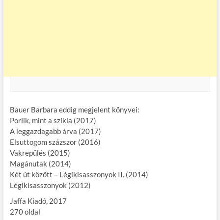
Bauer Barbara eddig megjelent könyvei:
Porlik, mint a szikla (2017)
A leggazdagabb árva (2017)
Elsuttogom százszor (2016)
Vakrepülés (2015)
Magánutak (2014)
Két út között – Légikisasszonyok II. (2014)
Légikisasszonyok (2012)
Jaffa Kiadó, 2017
270 oldal