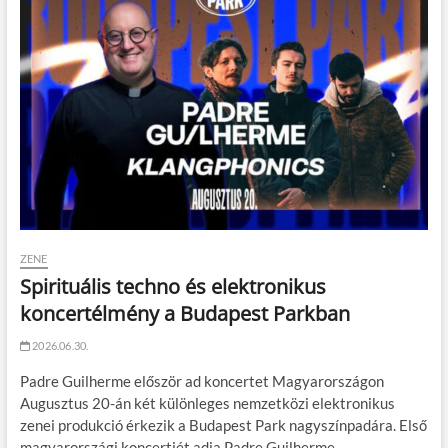
ZENE
Spirituális techno és elektronikus
koncertélmény a Budapest Parkban
2026.06.30.
Padre Guilherme először ad koncertet Magyarországon
Augusztus 20-án két különleges nemzetközi elektronikus
zenei produkció érkezik a Budapest Park nagyszínpadára. Első
magyarországi koncertjét adja Padre Guilherme…