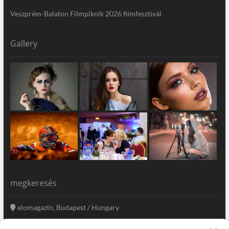
Veszprém-Balaton Filmpiknik 2026 filmfesztivál
Gallery
megkeresés
elomagazin, Budapest / Hungary
+36 20 333-6009