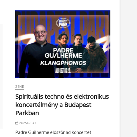
ZENE
Spirituális techno és elektronikus
koncertélmény a Budapest
Parkban
2026.06.30.
Padre Guilherme először ad koncertet