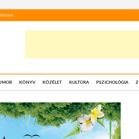
zin.com
UMOR
KÖNYV
KÖZÉLET
KULTÚRA
PSZICHOLÓGIA
Z