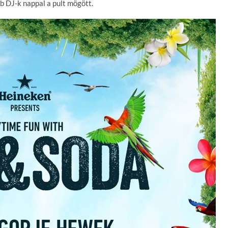
b DJ-k nappal a pult mögött.