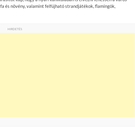
fa és növény, valamint felfújható strandjátékok, flamingók,
HIRDETÉS