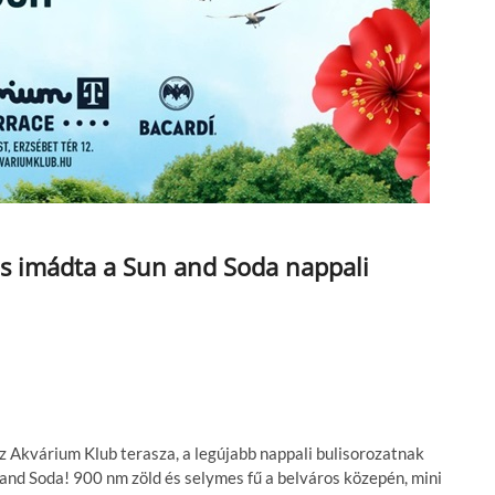
is imádta a Sun and Soda nappali
z Akvárium Klub terasza, a legújabb nappali bulisorozatnak
 and Soda! 900 nm zöld és selymes fű a belváros közepén, mini