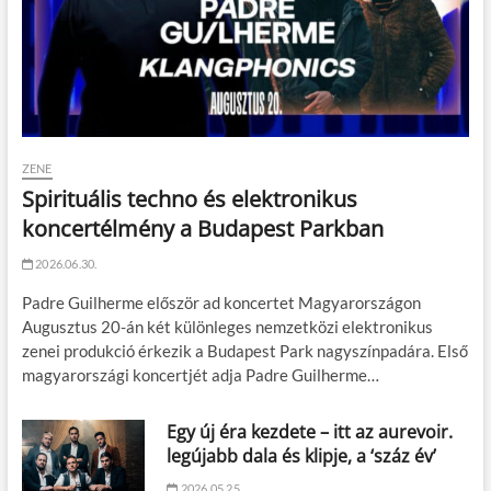
ZENE
Spirituális techno és elektronikus
koncertélmény a Budapest Parkban
2026.06.30.
Padre Guilherme először ad koncertet Magyarországon
Augusztus 20-án két különleges nemzetközi elektronikus
zenei produkció érkezik a Budapest Park nagyszínpadára. Első
magyarországi koncertjét adja Padre Guilherme…
Egy új éra kezdete – itt az aurevoir.
legújabb dala és klipje, a ‘száz év’
2026.05.25.