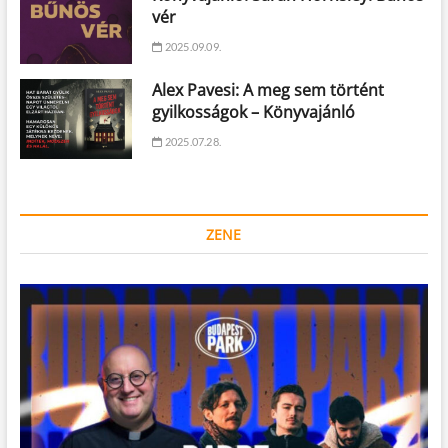
vér
2025.09.09.
Alex Pavesi: A meg sem történt
gyilkosságok – Könyvajánló
2025.07.28.
ZENE