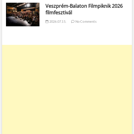
Veszprém-Balaton Filmpiknik 2026
filmfesztivál
2026.07.15.
No Comments