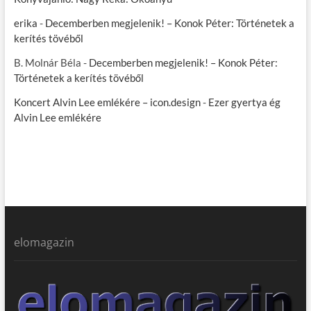
erika
-
Decemberben megjelenik! – Konok Péter: Történetek a
kerítés tövéből
B. Molnár Béla
-
Decemberben megjelenik! – Konok Péter:
Történetek a kerítés tövéből
Koncert Alvin Lee emlékére – icon.design
-
Ezer gyertya ég
Alvin Lee emlékére
elomagazin