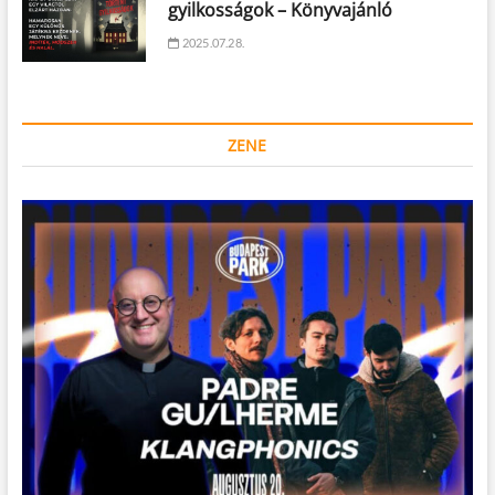
gyilkosságok – Könyvajánló
2025.07.28.
ZENE