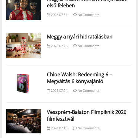
első felében
2026.07.31.
No Comments
Meggy a nyári hidratálásban
2026.07.28.
No Comments
Chloe Walsh: Redeeming 6 –
Megváltás 6 könyvajánló
2026.07.24.
No Comments
Veszprém-Balaton Filmpiknik 2026
filmfesztivál
2026.07.15.
No Comments