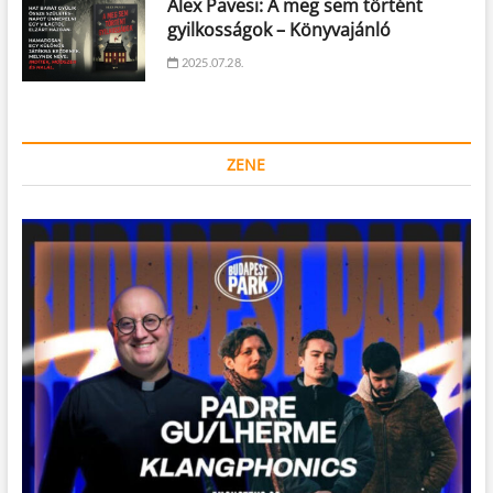
Alex Pavesi: A meg sem történt
gyilkosságok – Könyvajánló
2025.07.28.
ZENE