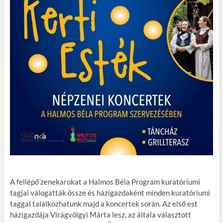
A fellépő zenekarokat a Halmos Béla Program kuratóriumi
tagjai válogatták össze és házigazdaként minden kuratóriumi
taggal találkozhatunk majd a koncertek során. Az első est
házigazdája Virágvölgyi Márta lesz, az általa választott