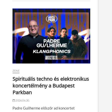
ZENE
Spirituális techno és elektronikus
koncertélmény a Budapest
Parkban
2026.06.30.
Padre Guilherme először ad koncertet