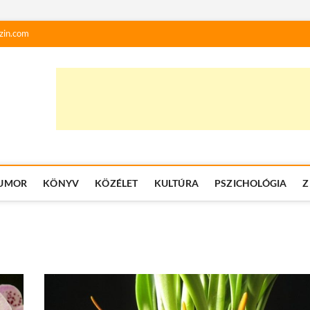
zin.com
UMOR
KÖNYV
KÖZÉLET
KULTÚRA
PSZICHOLÓGIA
Z