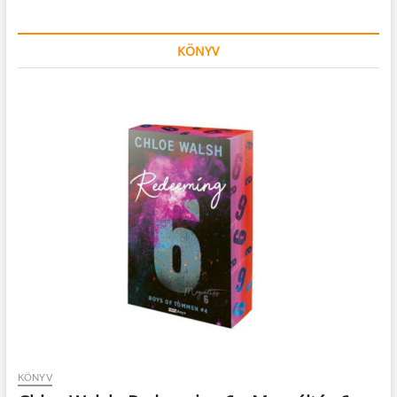
KÖNYV
KÖNYV