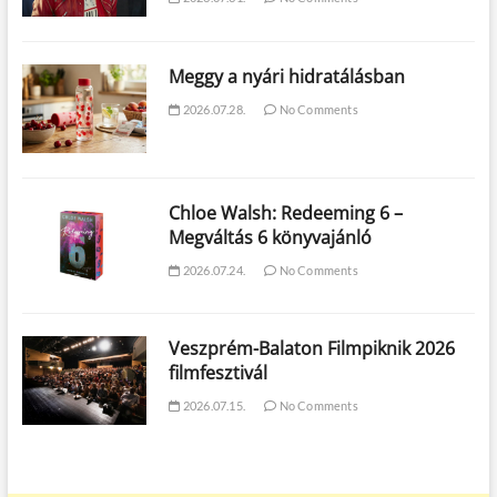
Meggy a nyári hidratálásban
2026.07.28.
No Comments
Chloe Walsh: Redeeming 6 –
Megváltás 6 könyvajánló
2026.07.24.
No Comments
Veszprém-Balaton Filmpiknik 2026
filmfesztivál
2026.07.15.
No Comments