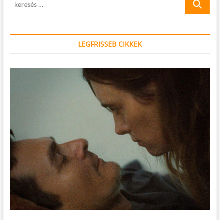
…
LEGFRISSEB CIKKEK