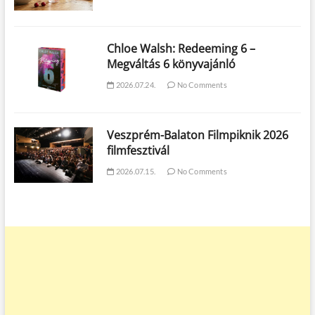
Chloe Walsh: Redeeming 6 –
Megváltás 6 könyvajánló
2026.07.24.
No Comments
Veszprém-Balaton Filmpiknik 2026
filmfesztivál
2026.07.15.
No Comments