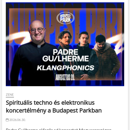
ZENE
Spirituális techno és elektronikus
koncertélmény a Budapest Parkban
2026.06.30.