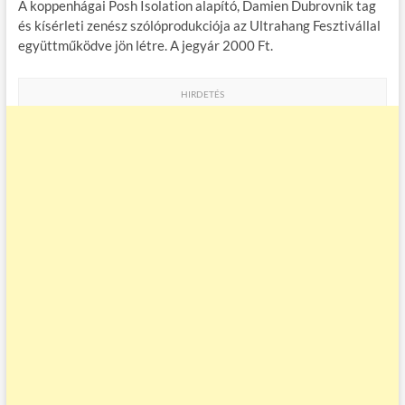
A koppenhágai Posh Isolation alapító, Damien Dubrovnik tag
és kísérleti zenész szólóprodukciója az Ultrahang Fesztivállal
együttműködve jön létre. A jegyár 2000 Ft.
HIRDETÉS