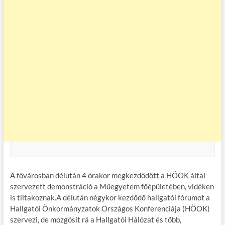
A fővárosban délután 4 órakor megkezdődött a HÖOK által
szervezett demonstráció a Műegyetem főépületében, vidéken
is tiltakoznak.A délután négykor kezdődő hallgatói fórumot a
Hallgatói Önkormányzatok Országos Konferenciája (HÖOK)
szervezi, de mozgósít rá a Hallgatói Hálózat és több,