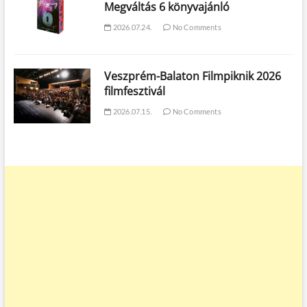
Megváltás 6 könyvajánló
2026.07.24.
No Comments
Veszprém-Balaton Filmpiknik 2026
filmfesztivál
2026.07.15.
No Comments