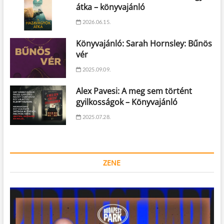
átka – könyvajánló
2026.06.15.
Könyvajánló: Sarah Hornsley: Bűnös
vér
2025.09.09.
Alex Pavesi: A meg sem történt
gyilkosságok – Könyvajánló
2025.07.28.
ZENE