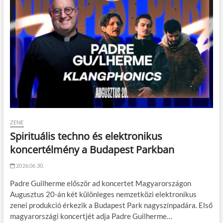
ZENE
Spirituális techno és elektronikus
koncertélmény a Budapest Parkban
2026.06.30.
Padre Guilherme először ad koncertet Magyarországon
Augusztus 20-án két különleges nemzetközi elektronikus
zenei produkció érkezik a Budapest Park nagyszínpadára. Első
magyarországi koncertjét adja Padre Guilherme…