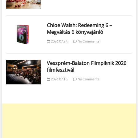
Chloe Walsh: Redeeming 6 –
Megváltás 6 könyvajánló
2026.07.24.
No Comments
Veszprém-Balaton Filmpiknik 2026
filmfesztivál
2026.07.15.
No Comments