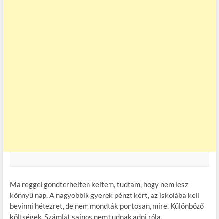
Ma reggel gondterhelten keltem, tudtam, hogy nem lesz
könnyű nap. A nagyobbik gyerek pénzt kért, az iskolába kell
bevinni hétezret, de nem mondták pontosan, mire. Különböző
költségek. Számlát sajnos nem tudnak adni róla.