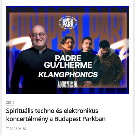
ZENE
Spirituális techno és elektronikus
koncertélmény a Budapest Parkban
2026.06.30.