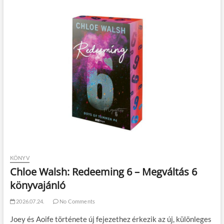
KÖNYV
Chloe Walsh: Redeeming 6 – Megváltás 6
könyvajánló
2026.07.24.
No Comments
Joey és Aoife története új fejezethez érkezik az új, különleges