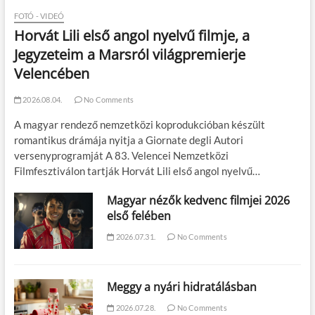
FOTÓ - VIDEÓ
Horvát Lili első angol nyelvű filmje, a
Jegyzeteim a Marsról világpremierje
Velencében
2026.08.04.
No Comments
A magyar rendező nemzetközi koprodukcióban készült
romantikus drámája nyitja a Giornate degli Autori
versenyprogramját A 83. Velencei Nemzetközi
Filmfesztiválon tartják Horvát Lili első angol nyelvű…
Magyar nézők kedvenc filmjei 2026
első felében
2026.07.31.
No Comments
Meggy a nyári hidratálásban
2026.07.28.
No Comments