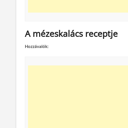
A mézeskalács receptje
Hozzávalók: