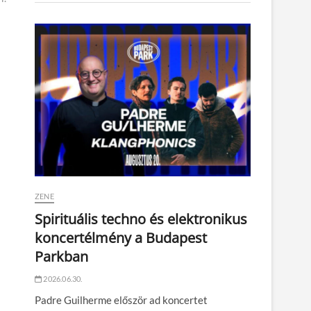
ZENE
Spirituális techno és elektronikus
koncertélmény a Budapest
Parkban
2026.06.30.
Padre Guilherme először ad koncertet