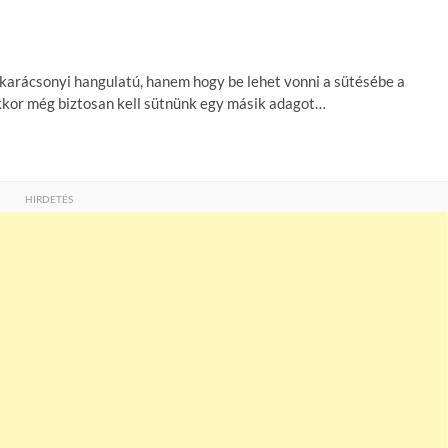
 karácsonyi hangulatú, hanem hogy be lehet vonni a sütésébe a
 akkor még biztosan kell sütnünk egy másik adagot…
HIRDETÉS