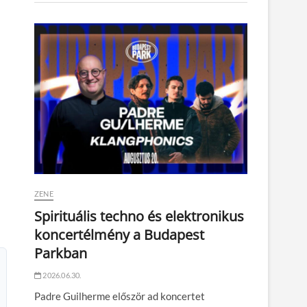
ZENE
Spirituális techno és elektronikus
koncertélmény a Budapest
Parkban
2026.06.30.
Padre Guilherme először ad koncertet