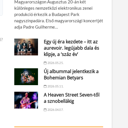
Magyarországon Augusztus 20-án két
különleges nemzetközi elektronikus zenei
produkció érkezik a Budapest Park
nagyszínpadára. Első magyarországi koncertjét
adja Padre Guilherme…
ő?
Egy új éra kezdete – itt az
aurevoir. legújabb dala és
klipje, a ‘száz év’
2026.05.25.
Új albummal jelentkezik a
Bohemian Betyars
2026.05.11.
A Heaven Street Seven-től
a sznobellákig
2026.04.07.