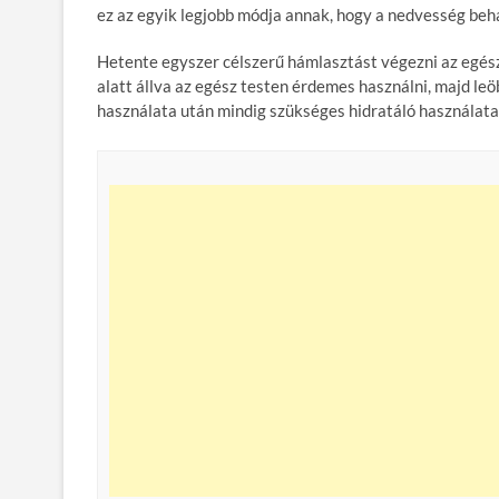
ez az egyik legjobb módja annak, hogy a nedvesség beha
Hetente egyszer célszerű hámlasztást végezni az egész 
alatt állva az egész testen érdemes használni, majd leöb
használata után mindig szükséges hidratáló használata