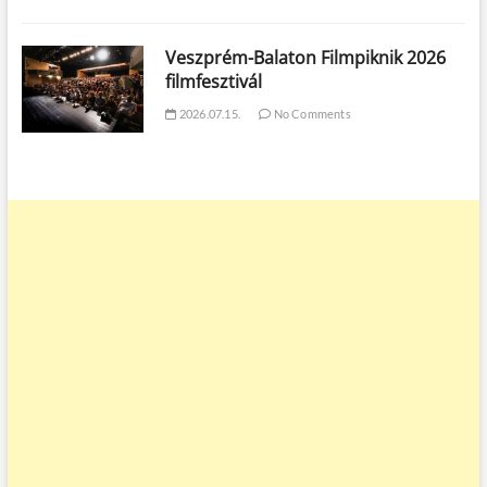
Veszprém-Balaton Filmpiknik 2026
filmfesztivál
2026.07.15.
No Comments