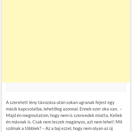
A szeretett lény távozása után sokan ugranak fejest egy
másik kapcsolatba, lehetőleg azonnal. Ennek ezer oka van. –
Majd én megmutatom, hogy nem is szenvedek miatta. Kellek
én másnak is. Csak nem leszek magányos, azt nem lehet! Mit
szólnak a többiek? – Az a baj ezzel, hogy nem olyan az új