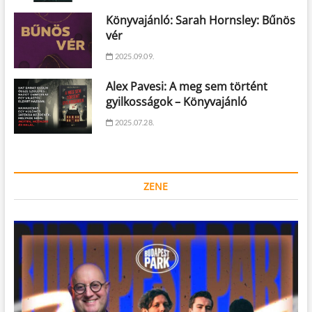
Könyvajánló: Sarah Hornsley: Bűnös
vér
2025.09.09.
Alex Pavesi: A meg sem történt
gyilkosságok – Könyvajánló
2025.07.28.
ZENE