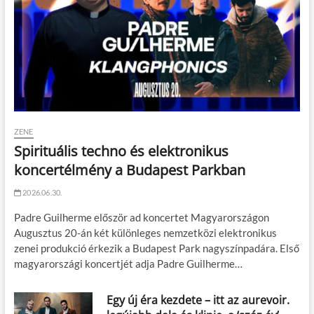
ZENE
Spirituális techno és elektronikus
koncertélmény a Budapest Parkban
2026.06.30.
Padre Guilherme először ad koncertet Magyarországon
Augusztus 20-án két különleges nemzetközi elektronikus
zenei produkció érkezik a Budapest Park nagyszínpadára. Első
magyarországi koncertjét adja Padre Guilherme…
Egy új éra kezdete – itt az aurevoir.