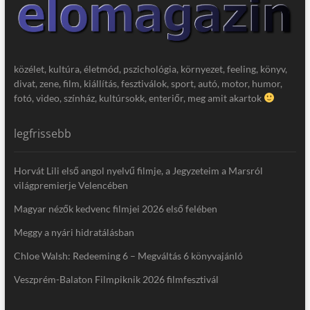
közélet, kultúra, életmód, pszichológia, környezet, feeling, könyv,
divat, zene, film, kiállítás, fesztiválok, sport, autó, motor, humor,
fotó, video, színház, kultúrsokk, enteriőr, meg amit akartok
legfrissebb
Horvát Lili első angol nyelvű filmje, a Jegyzeteim a Marsról
világpremierje Velencében
Magyar nézők kedvenc filmjei 2026 első felében
Meggy a nyári hidratálásban
Chloe Walsh: Redeeming 6 – Megváltás 6 könyvajánló
Veszprém-Balaton Filmpiknik 2026 filmfesztivál