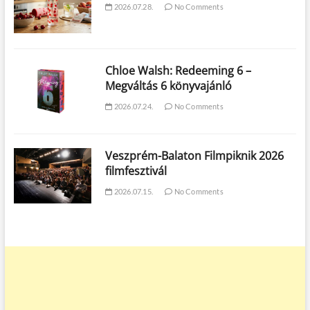
2026.07.28.
No Comments
Chloe Walsh: Redeeming 6 –
Megváltás 6 könyvajánló
2026.07.24.
No Comments
Veszprém-Balaton Filmpiknik 2026
filmfesztivál
2026.07.15.
No Comments