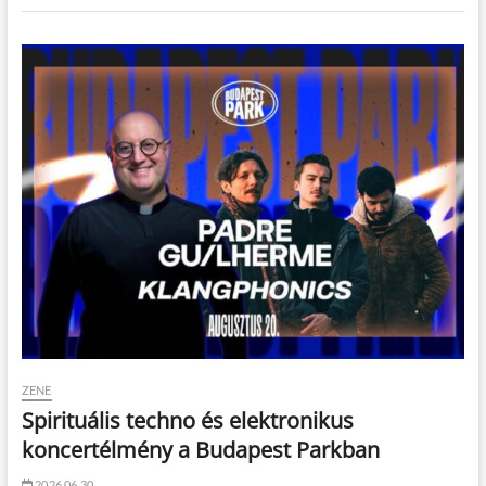
ZENE
Spirituális techno és elektronikus
koncertélmény a Budapest Parkban
2026.06.30.