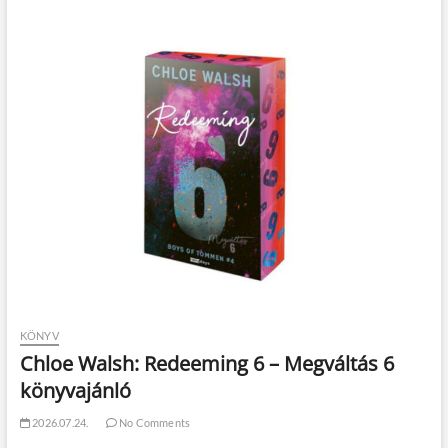
KÖNYV
Chloe Walsh: Redeeming 6 – Megváltás 6
könyvajánló
2026.07.24.
No Comments