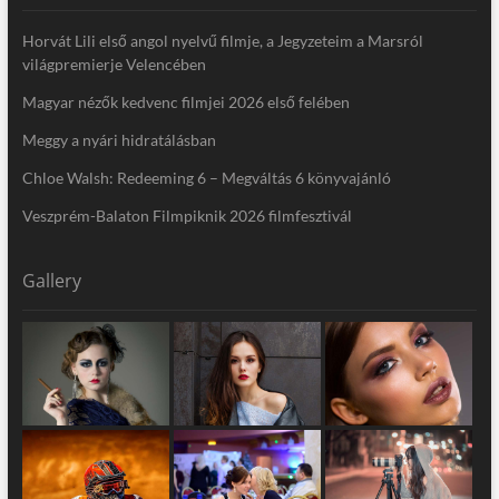
Horvát Lili első angol nyelvű filmje, a Jegyzeteim a Marsról
világpremierje Velencében
Magyar nézők kedvenc filmjei 2026 első felében
Meggy a nyári hidratálásban
Chloe Walsh: Redeeming 6 – Megváltás 6 könyvajánló
Veszprém-Balaton Filmpiknik 2026 filmfesztivál
Gallery