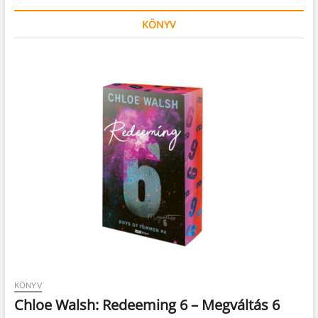
KÖNYV
KÖNYV
Chloe Walsh: Redeeming 6 – Megváltás 6