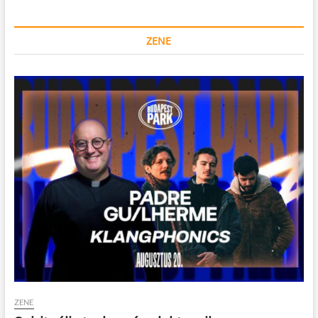
ZENE
ZENE