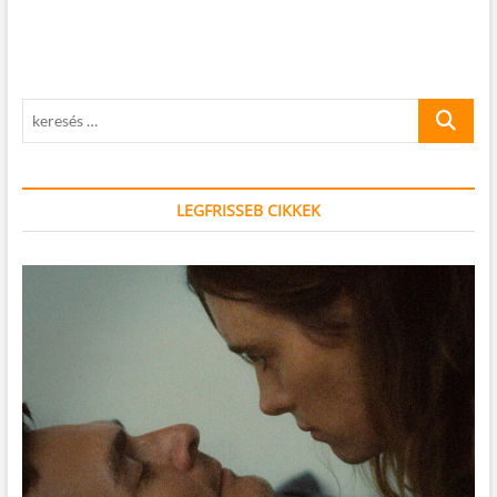
keresés
…
LEGFRISSEB CIKKEK