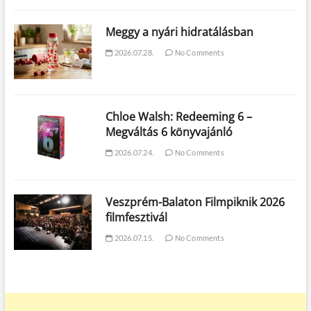
Meggy a nyári hidratálásban
2026.07.28.
No Comments
Chloe Walsh: Redeeming 6 –
Megváltás 6 könyvajánló
2026.07.24.
No Comments
Veszprém-Balaton Filmpiknik 2026
filmfesztivál
2026.07.15.
No Comments