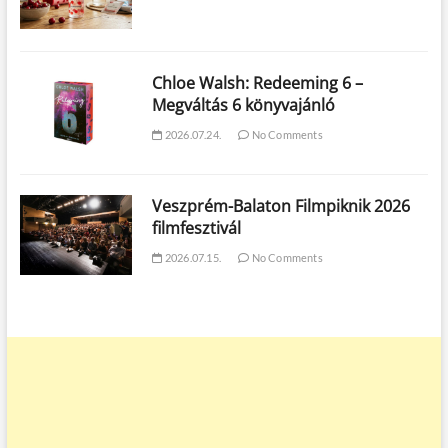
Chloe Walsh: Redeeming 6 –
Megváltás 6 könyvajánló
2026.07.24.
No Comments
Veszprém-Balaton Filmpiknik 2026
filmfesztivál
2026.07.15.
No Comments