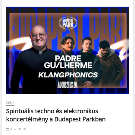
ZENE
Spirituális techno és elektronikus
koncertélmény a Budapest Parkban
2026.06.30.