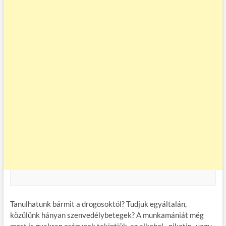
Tanulhatunk bármit a drogosoktól? Tudjuk egyáltalán,
közülünk hányan szenvedélybetegek? A munkamániát még