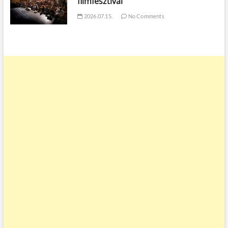
filmfesztivál
2026.07.15.
No Comments