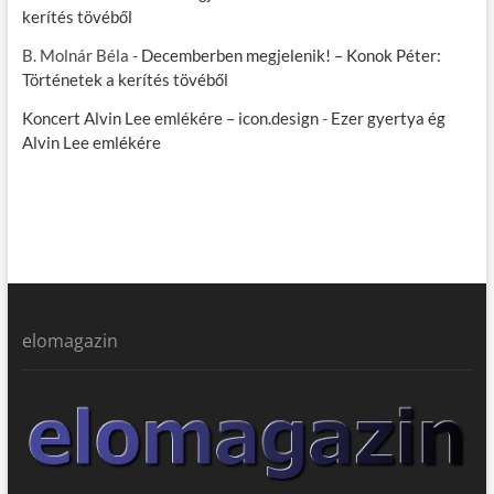
kerítés tövéből
B. Molnár Béla
-
Decemberben megjelenik! – Konok Péter:
Történetek a kerítés tövéből
Koncert Alvin Lee emlékére – icon.design
-
Ezer gyertya ég
Alvin Lee emlékére
elomagazin