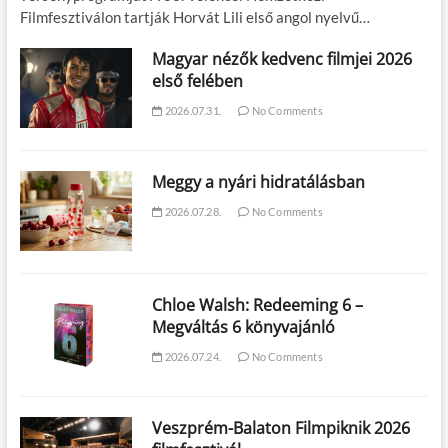
Filmfesztiválon tartják Horvát Lili első angol nyelvű…
Magyar nézők kedvenc filmjei 2026
első felében
2026.07.31.
No Comments
Meggy a nyári hidratálásban
2026.07.28.
No Comments
Chloe Walsh: Redeeming 6 –
Megváltás 6 könyvajánló
2026.07.24.
No Comments
Veszprém-Balaton Filmpiknik 2026