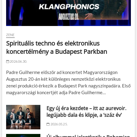
ZENE
Spirituális techno és elektronikus
koncertélmény a Budapest Parkban
2026.06.30.
Padre Guilherme először ad koncertet Magyarországon
Augusztus 20-án két különleges nemzetközi elektronikus
zenei produkció érkezik a Budapest Park nagyszínpadára. Első
magyarországi koncertjét adja Padre Guilherme…
Egy új éra kezdete – itt az aurevoir.
legújabb dala és klipje, a ‘száz év’
2026.05.25.