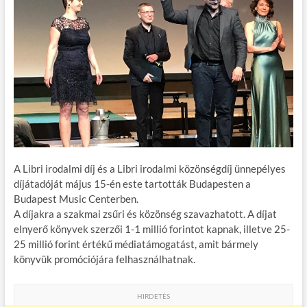
A Libri irodalmi díj és a Libri irodalmi közönségdíj ünnepélyes
díjátadóját május 15-én este tartották Budapesten a
Budapest Music Centerben.
A díjakra a szakmai zsűri és közönség szavazhatott. A díjat
elnyerő könyvek szerzői 1-1 millió forintot kapnak, illetve 25-
25 millió forint értékű médiatámogatást, amit bármely
könyvük promóciójára felhasználhatnak.
HIRDETÉS