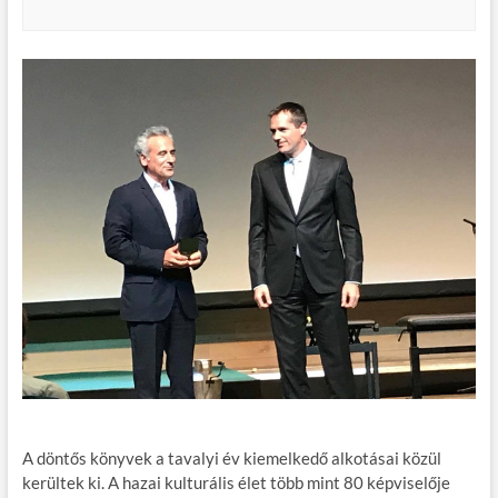
A döntős könyvek a tavalyi év kiemelkedő alkotásai közül
kerültek ki. A hazai kulturális élet több mint 80 képviselője