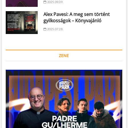
2025.09.09.
Alex Pavesi: A meg sem történt
gyilkosságok – Könyvajánló
2025.07.28.
ZENE