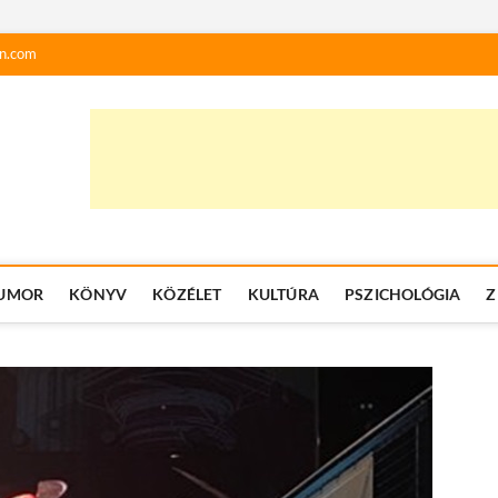
n.com
UMOR
KÖNYV
KÖZÉLET
KULTÚRA
PSZICHOLÓGIA
Z