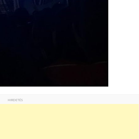
HIRDETÉS