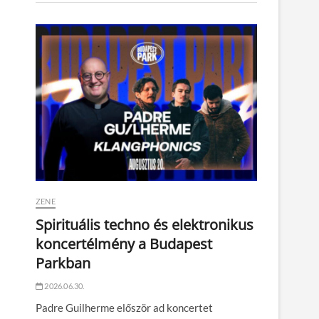
ZENE
Spirituális techno és elektronikus
koncertélmény a Budapest
Parkban
2026.06.30.
Padre Guilherme először ad koncertet