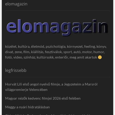
elomagazin
közélet, kultúra, életmód, pszichológia, környezet, feeling, könyv,
divat, zene, film, kiállítás, fesztiválok, sport, autó, motor, humor,
fotó, video, színház, kultúrsokk, enteriőr, meg amit akartok
legfrissebb
Horvát Lili első angol nyelvű filmje, a Jegyzeteim a Marsról
világpremierje Velencében
Magyar nézők kedvenc filmjei 2026 első felében
Meggy a nyári hidratálásban