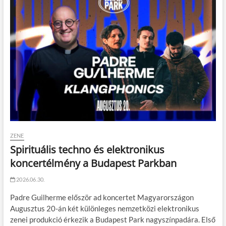
ZENE
Spirituális techno és elektronikus
koncertélmény a Budapest Parkban
2026.06.30.
Padre Guilherme először ad koncertet Magyarországon
Augusztus 20-án két különleges nemzetközi elektronikus
zenei produkció érkezik a Budapest Park nagyszínpadára. Első