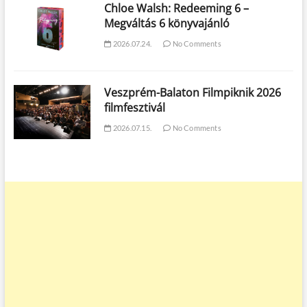
Chloe Walsh: Redeeming 6 –
Megváltás 6 könyvajánló
2026.07.24.
No Comments
Veszprém-Balaton Filmpiknik 2026
filmfesztivál
2026.07.15.
No Comments