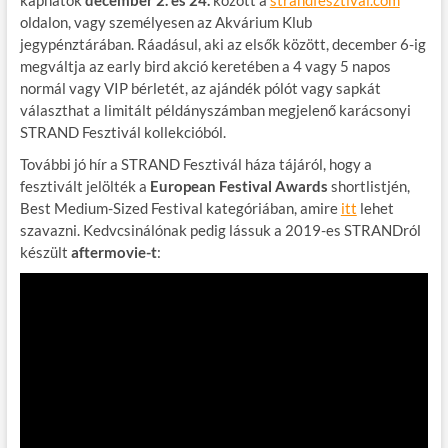
oldalon, vagy személyesen az Akvárium Klub
jegypénztárában. Ráadásul, aki az elsők között, december 6-ig
megváltja az early bird akció keretében a 4 vagy 5 napos
normál vagy VIP bérletét, az ajándék pólót vagy sapkát
választhat a limitált példányszámban megjelenő karácsonyi
STRAND Fesztivál kollekcióból.
További jó hír a STRAND Fesztivál háza tájáról, hogy a
fesztivált jelölték a
European Festival Awards
shortlistjén,
Best Medium-Sized Festival kategóriában, amire
itt
lehet
szavazni. Kedvcsinálónak pedig lássuk a 2019-es STRANDról
készült
aftermovie-t
: