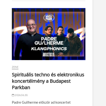
ZENE
Spirituális techno és elektronikus
koncertélmény a Budapest
Parkban
2026.06.30.
Padre Guilherme először ad koncertet