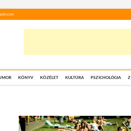
azin.com
UMOR
KÖNYV
KÖZÉLET
KULTÚRA
PSZICHOLÓGIA
Z