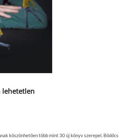
 lehetetlen
nnak köszönhetően több mint 30 új könyv szerepel. Bödőcs