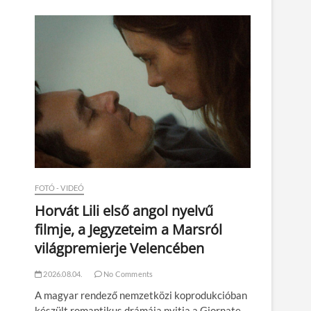
n
FOTÓ - VIDEÓ
Horvát Lili első angol nyelvű
filmje, a Jegyzeteim a Marsról
világpremierje Velencében
2026.08.04.
No Comments
A magyar rendező nemzetközi koprodukcióban
készült romantikus drámája nyitja a Giornate