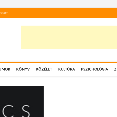
n.com
UMOR
KÖNYV
KÖZÉLET
KULTÚRA
PSZICHOLÓGIA
Z