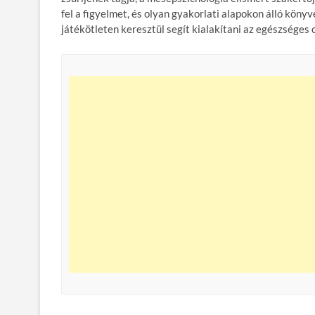
fel a figyelmet, és olyan gyakorlati alapokon álló kön
játékötleten keresztül segít kialakítani az egészséges 