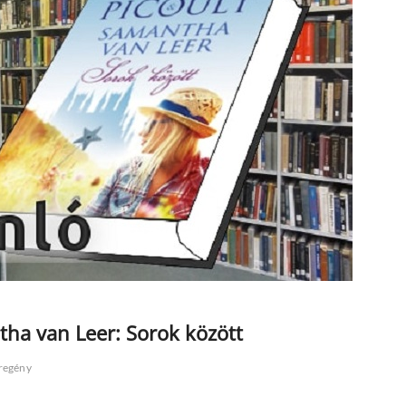
tha van Leer: Sorok között
regény