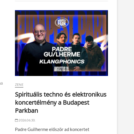
ma
ZENE
Spirituális techno és elektronikus
koncertélmény a Budapest
Parkban
2026.06.30.
Padre Guilherme először ad koncertet