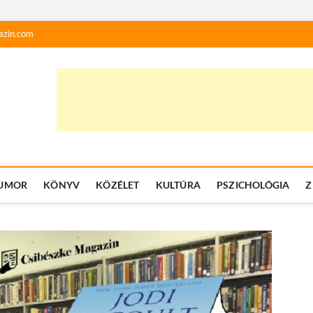
azin.com
UMOR
KÖNYV
KÖZÉLET
KULTÚRA
PSZICHOLÓGIA
Z