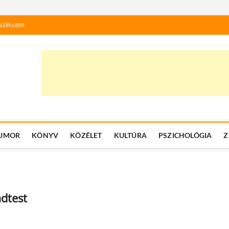
azin.com
UMOR
KÖNYV
KÖZÉLET
KULTÚRA
PSZICHOLÓGIA
Z
adtest