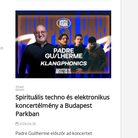
en
ZENE
Spirituális techno és elektronikus
koncertélmény a Budapest
Parkban
2026.06.30.
Padre Guilherme először ad koncertet