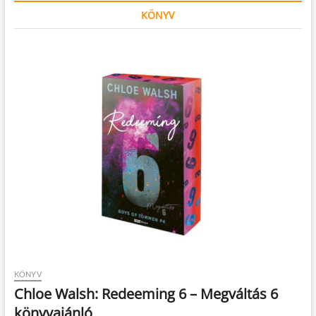
KÖNYV
KÖNYV
Chloe Walsh: Redeeming 6 – Megváltás 6
könyvajánló