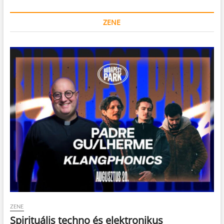
ZENE
ZENE
Spirituális techno és elektronikus