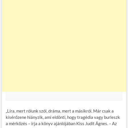
„Líra, mert rólunk szól, dráma, mert a másikról. Már csak a
kísérőzene hiányzik, ami eldönti, hogy tragédia vagy burleszk
a mérkőzés – írja a könyv ajánlójában Kiss Judit Ágnes. – Az