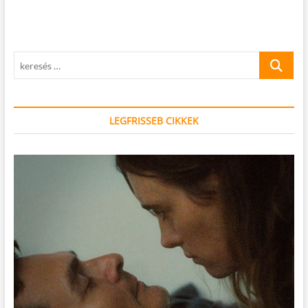
keresés
…
LEGFRISSEB CIKKEK