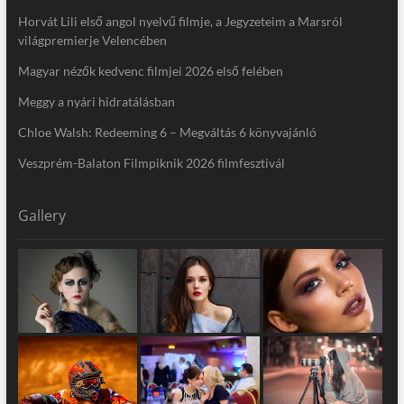
Horvát Lili első angol nyelvű filmje, a Jegyzeteim a Marsról
világpremierje Velencében
Magyar nézők kedvenc filmjei 2026 első felében
Meggy a nyári hidratálásban
Chloe Walsh: Redeeming 6 – Megváltás 6 könyvajánló
Veszprém-Balaton Filmpiknik 2026 filmfesztivál
Gallery