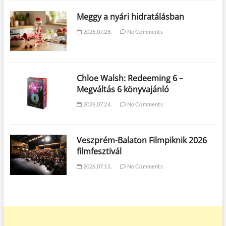
Meggy a nyári hidratálásban
2026.07.28.
No Comments
Chloe Walsh: Redeeming 6 –
Megváltás 6 könyvajánló
2026.07.24.
No Comments
Veszprém-Balaton Filmpiknik 2026
filmfesztivál
2026.07.15.
No Comments