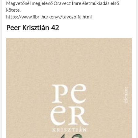
Magvetőnél megjelenő Oravecz Imre életműkiadás első
kötete.
https://www.libri.hu/konyv/tavozo-fa.html
Peer Krisztián 42