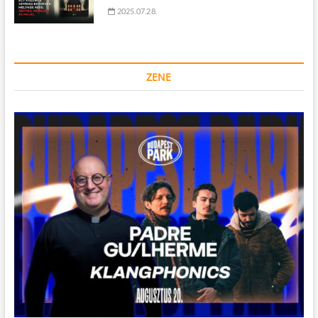
2025.07.28.
ZENE