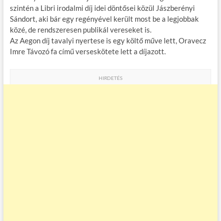
szintén a Libri irodalmi díj idei döntősei közül Jászberényi
Sándort, aki bár egy regényével került most be a legjobbak
közé, de rendszeresen publikál vereseket is.
Az Aegon díj tavalyi nyertese is egy költő műve lett, Oravecz
Imre Távozó fa című verseskötete lett a díjazott.
HIRDETÉS