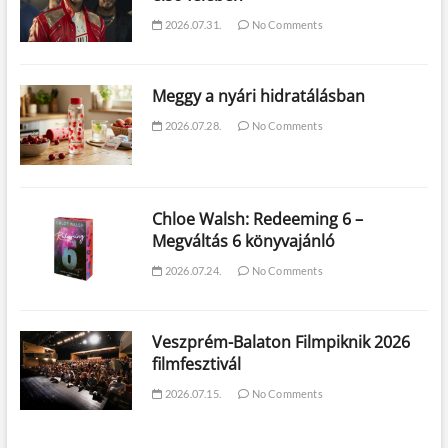
2026.07.31.
No Comments
Meggy a nyári hidratálásban
2026.07.28.
No Comments
Chloe Walsh: Redeeming 6 –
Megváltás 6 könyvajánló
2026.07.24.
No Comments
Veszprém-Balaton Filmpiknik 2026
filmfesztivál
2026.07.15.
No Comments