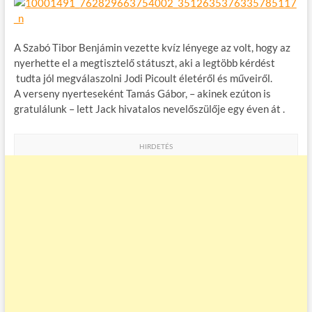
A Szabó Tibor Benjámin vezette kvíz lényege az volt, hogy az
nyerhette el a megtisztelő státuszt, aki a legtöbb kérdést
tudta jól megválaszolni Jodi Picoult életéről és műveiről.
A verseny nyerteseként Tamás Gábor, – akinek ezúton is
gratulálunk – lett Jack hivatalos nevelőszülője egy éven át .
HIRDETÉS