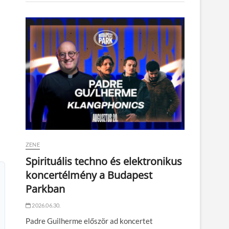
ZENE
Spirituális techno és elektronikus
koncertélmény a Budapest
Parkban
2026.06.30.
Padre Guilherme először ad koncertet