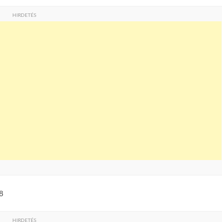
HIRDETÉS
8
HIRDETÉS