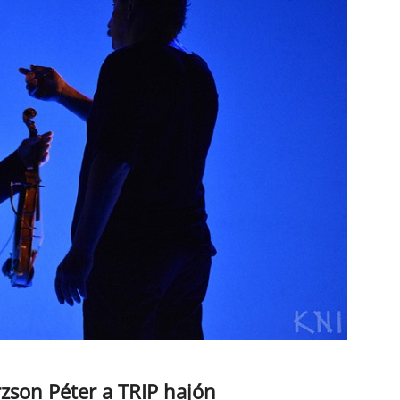
zson Péter a TRIP hajón