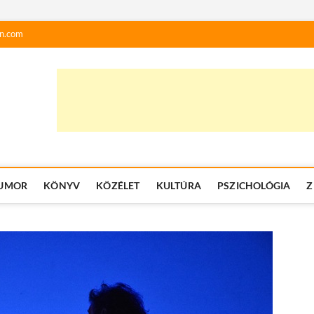
n.com
UMOR
KÖNYV
KÖZÉLET
KULTÚRA
PSZICHOLÓGIA
Z