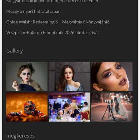
Magyar nézők kedvenc filmjei 2026 első felében
Meggy a nyári hidratálásban
Chloe Walsh: Redeeming 6 – Megváltás 6 könyvajánló
Veszprém-Balaton Filmpiknik 2026 filmfesztivál
Gallery
megkeresés