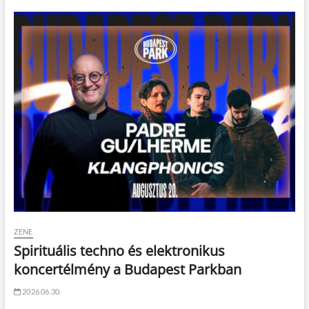
ZENE
Spirituális techno és elektronikus
koncertélmény a Budapest Parkban
2026.06.30.