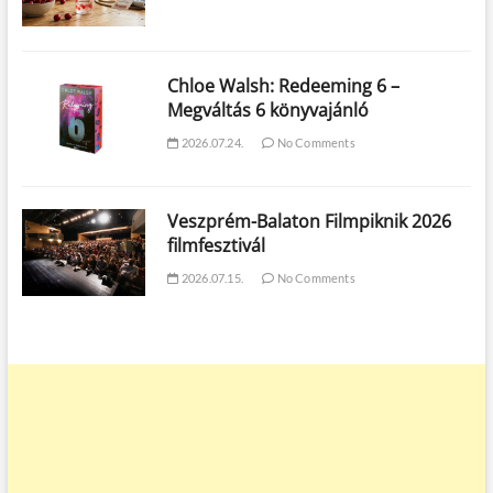
Chloe Walsh: Redeeming 6 –
Megváltás 6 könyvajánló
2026.07.24.
No Comments
Veszprém-Balaton Filmpiknik 2026
filmfesztivál
2026.07.15.
No Comments