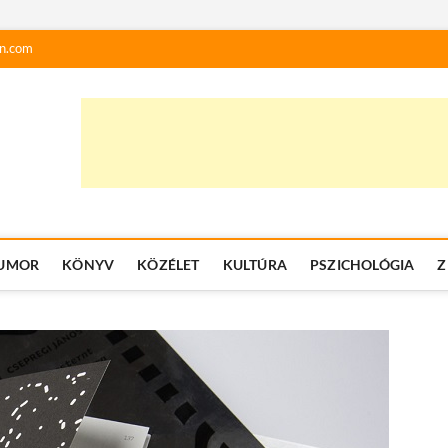
n.com
UMOR
KÖNYV
KÖZÉLET
KULTÚRA
PSZICHOLÓGIA
Z