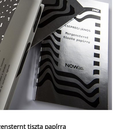
ensternt tiszta papírra