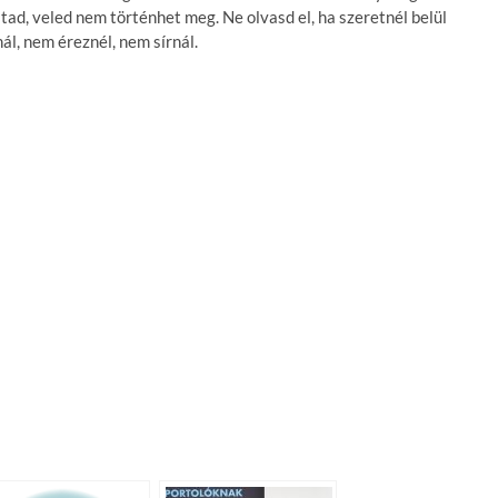
ltad, veled nem történhet meg. Ne olvasd el, ha szeretnél belül
, nem éreznél, nem sírnál.