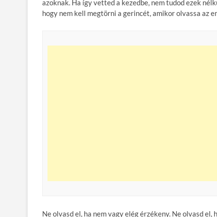
azoknak. Ha így vetted a kezedbe, nem tudod ezek nélkü
hogy nem kell megtörni a gerincét, amikor olvassa az e
Ne olvasd el, ha nem vagy elég érzékeny. Ne olvasd el,