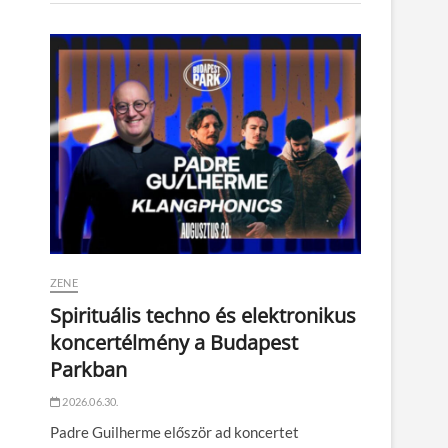
ZENE
Spirituális techno és elektronikus
koncertélmény a Budapest
Parkban
2026.06.30.
Padre Guilherme először ad koncertet