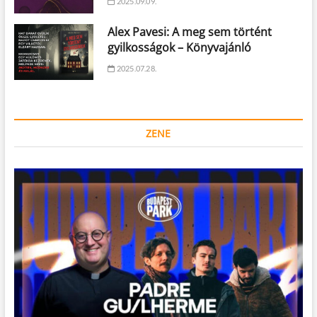
2025.09.09.
Alex Pavesi: A meg sem történt
gyilkosságok – Könyvajánló
2025.07.28.
ZENE