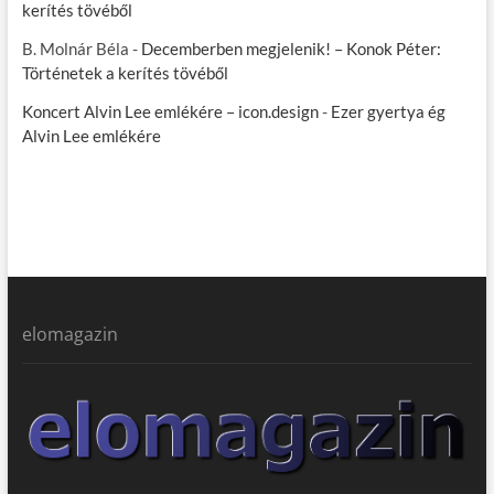
kerítés tövéből
B. Molnár Béla
-
Decemberben megjelenik! – Konok Péter:
Történetek a kerítés tövéből
Koncert Alvin Lee emlékére – icon.design
-
Ezer gyertya ég
Alvin Lee emlékére
elomagazin