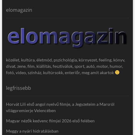
elomagazin
közélet, kultúra, életmód, pszichológia, környezet, feeling, könyv,
divat, zene, film, kiállítás, fesztiválok, sport, autó, motor, humor,
fotó, video, színház, kultúrsokk, enteriőr, meg amit akartok
legfrissebb
Horvát Lili első angol nyelvű filmje, a Jegyzeteim a Marsról
világpremierje Velencében
Magyar nézők kedvenc filmjei 2026 első felében
Meggy a nyári hidratálásban