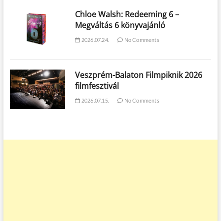
Chloe Walsh: Redeeming 6 –
Megváltás 6 könyvajánló
2026.07.24.
No Comments
Veszprém-Balaton Filmpiknik 2026
filmfesztivál
2026.07.15.
No Comments