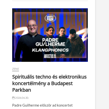
ZENE
Spirituális techno és elektronikus
koncertélmény a Budapest
Parkban
2026.06.30.
Padre Guilherme először ad koncertet