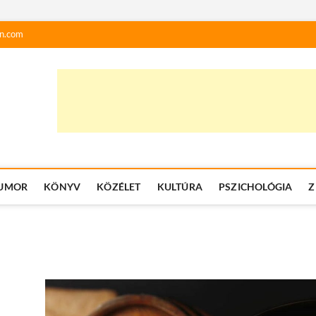
n.com
UMOR
KÖNYV
KÖZÉLET
KULTÚRA
PSZICHOLÓGIA
Z