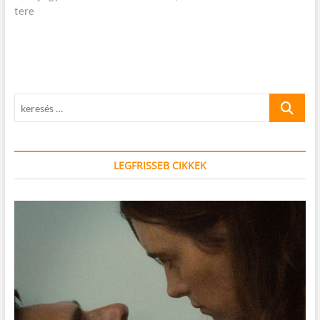
tere
keresés
…
LEGFRISSEB CIKKEK