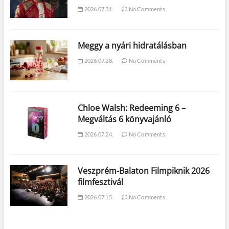
2026.07.31.
No Comments
Meggy a nyári hidratálásban
2026.07.28.
No Comments
Chloe Walsh: Redeeming 6 –
Megváltás 6 könyvajánló
2026.07.24.
No Comments
Veszprém-Balaton Filmpiknik 2026
filmfesztivál
2026.07.15.
No Comments