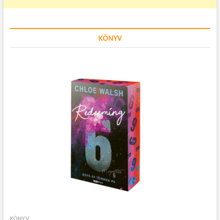
KÖNYV
KÖNYV