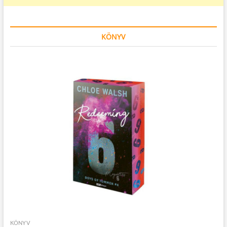
KÖNYV
KÖNYV