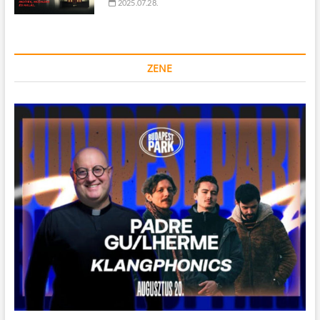
2025.07.28.
ZENE