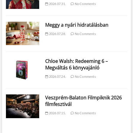
2026.07.31.
No Comments
Meggy a nyári hidratálásban
2026.07.28.
No Comments
Chloe Walsh: Redeeming 6 –
Megváltás 6 könyvajánló
2026.07.24.
No Comments
Veszprém-Balaton Filmpiknik 2026
filmfesztivál
2026.07.15.
No Comments