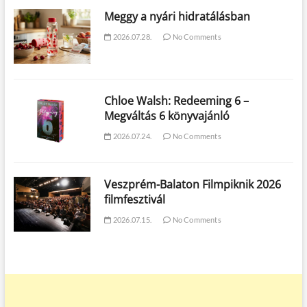
Meggy a nyári hidratálásban
2026.07.28.
No Comments
Chloe Walsh: Redeeming 6 –
Megváltás 6 könyvajánló
2026.07.24.
No Comments
Veszprém-Balaton Filmpiknik 2026
filmfesztivál
2026.07.15.
No Comments