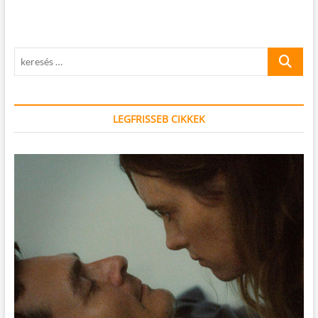
keresés
…
LEGFRISSEB CIKKEK