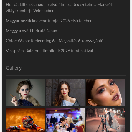
Horvát Lili első angol nyelvű filmje, a Jegyzeteim a Marsról
világpremierje Velencében
Magyar nézők kedvenc filmjei 2026 első felében
Meggy a nyári hidratálásban
Chloe Walsh: Redeeming 6 – Megváltás 6 könyvajánló
Veszprém-Balaton Filmpiknik 2026 filmfesztivál
Gallery