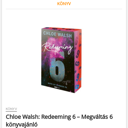
KÖNYV
KÖNYV
Chloe Walsh: Redeeming 6 – Megváltás 6
könyvajánló