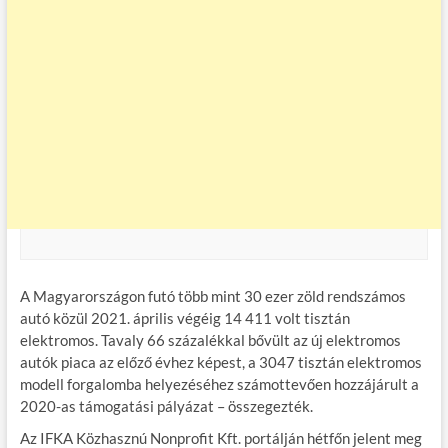
A Magyarországon futó több mint 30 ezer zöld rendszámos
autó közül 2021. április végéig 14 411 volt tisztán
elektromos. Tavaly 66 százalékkal bővült az új elektromos
autók piaca az előző évhez képest, a 3047 tisztán elektromos
modell forgalomba helyezéséhez számottevően hozzájárult a
2020-as támogatási pályázat – összegezték.
Az IFKA Közhasznú Nonprofit Kft. portálján hétfőn jelent meg