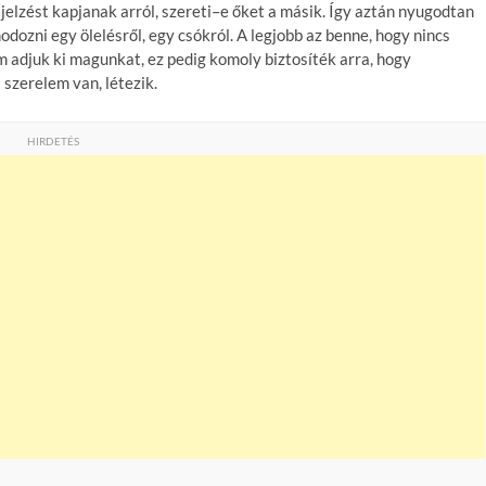
jelzést kapjanak arról, szereti–e őket a másik. Így aztán nyugodtan
modozni egy ölelésről, egy csókról. A legjobb az benne, hogy nincs
adjuk ki magunkat, ez pedig komoly biztosíték arra, hogy
 szerelem van, létezik.
HIRDETÉS