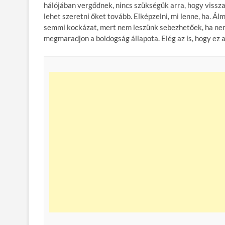
hálójában vergődnek, nincs szükségük arra, hogy vissza
lehet szeretni őket tovább. Elképzelni, mi lenne, ha. Ál
semmi kockázat, mert nem leszünk sebezhetőek, ha nem 
megmaradjon a boldogság állapota. Elég az is, hogy ez a