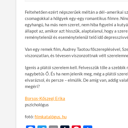
Feltehetően ezért népszerűek méltán a dél–amerikai s
csomagokkal a hölgyek egy-egy romantikus filmre. Nincs
egyhangú, ha más nem szeret, nem hiba figyelni a kutyát
állapot az, amikor azt hisszük, alaptalanul, hogy a szer
reménytelenül és eseménytelenül telő idő depresszívvé
Van egy remek film, Audrey Taotou főszereplésével, Sze
viszonzatlan, és tévesen viszonzottnak vélt szerelemn
Igenis a plátói szerelem kell. Felvesszük tőle a szebbik
nagybetűs Ő. És ha nem jelenik meg, még a plátói szerele
elvarázsol, és persze – elmúlik. De amíg van, addig val
megéri?
Borsos-Kőszegi Erika
pszichológus
fotó:
filmkatalógus. hu