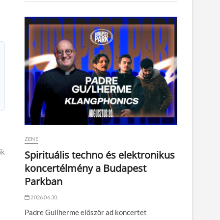
ZENE
ők
Spirituális techno és elektronikus
koncertélmény a Budapest
Parkban
2026.06.30.
Padre Guilherme először ad koncertet