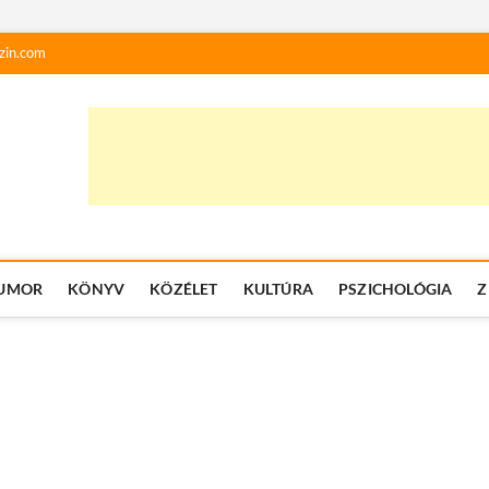
zin.com
UMOR
KÖNYV
KÖZÉLET
KULTÚRA
PSZICHOLÓGIA
Z