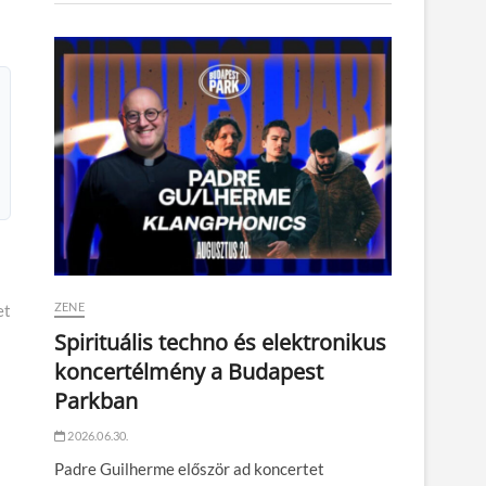
ZENE
et
Spirituális techno és elektronikus
koncertélmény a Budapest
Parkban
2026.06.30.
Padre Guilherme először ad koncertet