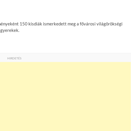
yeként 150 kisdiák ismerkedett meg a fővárosi világörökségi
 gyerekek.
HIRDETÉS