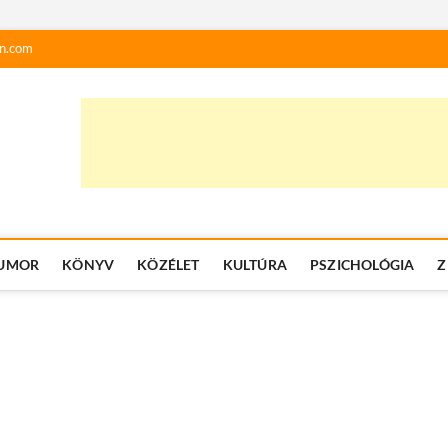
n.com
UMOR
KÖNYV
KÖZÉLET
KULTÚRA
PSZICHOLÓGIA
Z