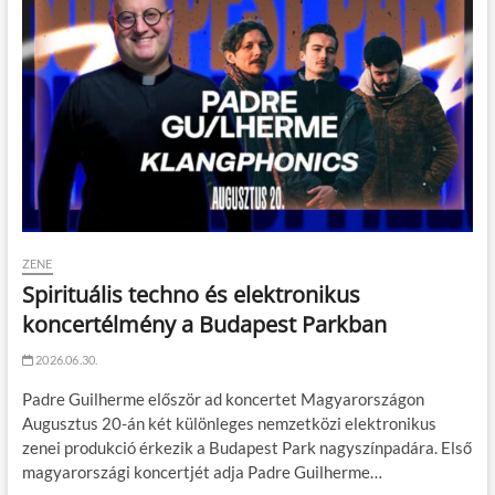
ZENE
Spirituális techno és elektronikus
koncertélmény a Budapest Parkban
2026.06.30.
Padre Guilherme először ad koncertet Magyarországon
Augusztus 20-án két különleges nemzetközi elektronikus
zenei produkció érkezik a Budapest Park nagyszínpadára. Első
magyarországi koncertjét adja Padre Guilherme…