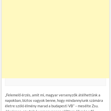
„Felemelő érzés, amit mi, magyar versenyzők átélhettünk a
napokban, biztos vagyok benne, hogy mindannyiunk számára
életre szóló élmény marad a budapesti VB” – mesélte Zsu.