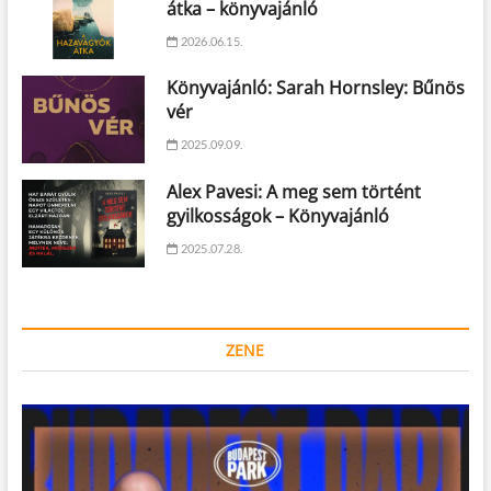
átka – könyvajánló
2026.06.15.
Könyvajánló: Sarah Hornsley: Bűnös
vér
2025.09.09.
Alex Pavesi: A meg sem történt
gyilkosságok – Könyvajánló
2025.07.28.
ZENE