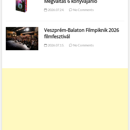
Megváltás 6 könyvajánló
2026.07.24.
No Comments
Veszprém-Balaton Filmpiknik 2026
filmfesztivál
2026.07.15.
No Comments