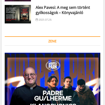
Alex Pavesi: A meg sem történt
gyilkosságok – Könyvajánló
2025.07.28.
ZENE