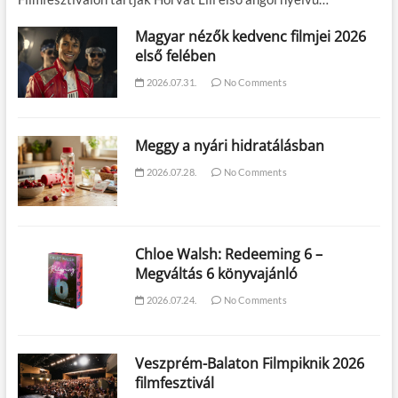
Magyar nézők kedvenc filmjei 2026
első felében
2026.07.31.
No Comments
Meggy a nyári hidratálásban
2026.07.28.
No Comments
Chloe Walsh: Redeeming 6 –
Megváltás 6 könyvajánló
2026.07.24.
No Comments
Veszprém-Balaton Filmpiknik 2026
filmfesztivál