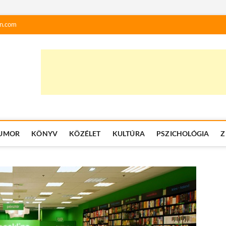
n.com
UMOR
KÖNYV
KÖZÉLET
KULTÚRA
PSZICHOLÓGIA
Z