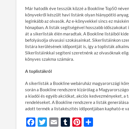
Már hatodik éve tesszük közzé a Bookline Top50 néven
könyvekről készült havi listánk olyan hiánypótló anya
leginkább az olvasók. Az e-könyvekkel sincs ez máské
hónapban. A listák segítségével hosszabb időszakokat 
át a sikerlisták élén maradtak. A Bookline listáiból ki
befolyásolja olvasási szokásainkat. Sikerlistáinkon sz
listára kerülésének időpontját is, így a toplisták alkal
Sikerlistáinkkal segíteni szeretnénk az olvasóknak eli
könyves szakma számára.
A toplistákról
A sikerlisták a Bookline webáruház magyarországi köny
során a Bookline rendszere kizárólag a Magyarországon
a kiadói és egyéb akciókat, akciós kedvezményeket, a 
rendeléseket. A Bookline rendszere a listák generálása
adott termék a listakészítés időpontjában kapható-e v
F
T
E
T
Pi
O