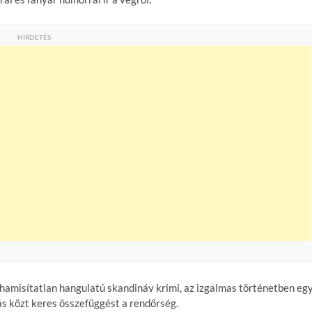
HIRDETÉS
hamisítatlan hangulatú skandináv krimi, az izgalmas történetben eg
ás közt keres összefüggést a rendőrség.