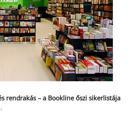
 rendrakás – a Bookline őszi sikerlistája
ka