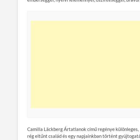
Camilla Läckberg Ártatlanok című regénye különleges, 
rég eltűnt család és egy napjainkban történt gyújtogat