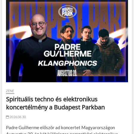
ZENE
Spirituális techno és elektronikus
koncertélmény a Budapest Parkban
2026.06.30.
Padre Guilherme először ad koncertet Magyarországon
Augusztus 20-án két különleges nemzetközi elektronikus