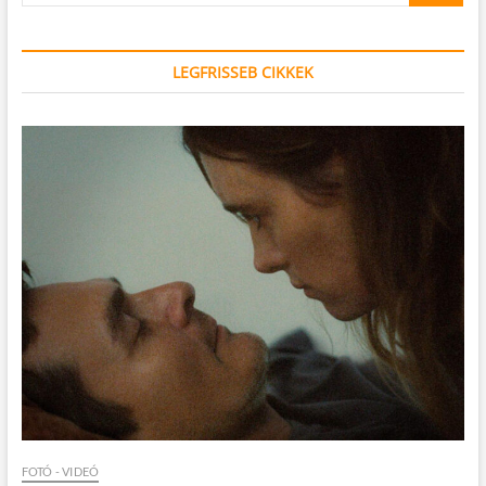
LEGFRISSEB CIKKEK
FOTÓ - VIDEÓ