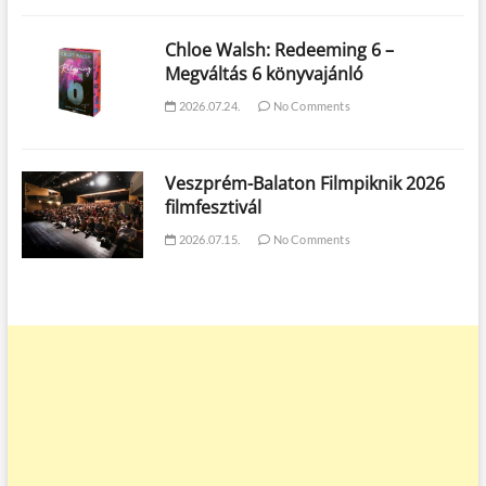
Chloe Walsh: Redeeming 6 –
Megváltás 6 könyvajánló
2026.07.24.
No Comments
Veszprém-Balaton Filmpiknik 2026
filmfesztivál
2026.07.15.
No Comments