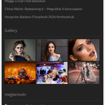
Meggy a nyári hidratálásban
Chloe Walsh: Redeeming 6 – Megváltás 6 könyvajánló
Veszprém-Balaton Filmpiknik 2026 filmfesztivál
Gallery
megkeresés