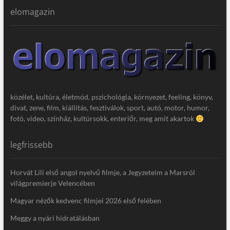
elomagazin
közélet, kultúra, életmód, pszichológia, környezet, feeling, könyv,
divat, zene, film, kiállítás, fesztiválok, sport, autó, motor, humor,
fotó, video, színház, kultúrsokk, enteriőr, meg amit akartok
legfrissebb
Horvát Lili első angol nyelvű filmje, a Jegyzeteim a Marsról
világpremierje Velencében
Magyar nézők kedvenc filmjei 2026 első felében
Meggy a nyári hidratálásban