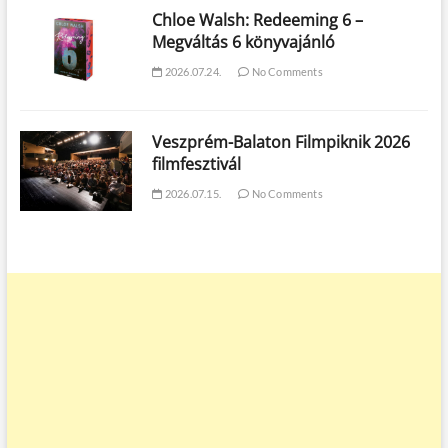
Chloe Walsh: Redeeming 6 –
Megváltás 6 könyvajánló
2026.07.24.
No Comments
Veszprém-Balaton Filmpiknik 2026
filmfesztivál
2026.07.15.
No Comments