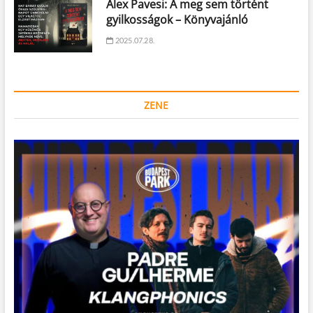
Alex Pavesi: A meg sem történt
gyilkosságok – Könyvajánló
2025.07.28.
ZENE