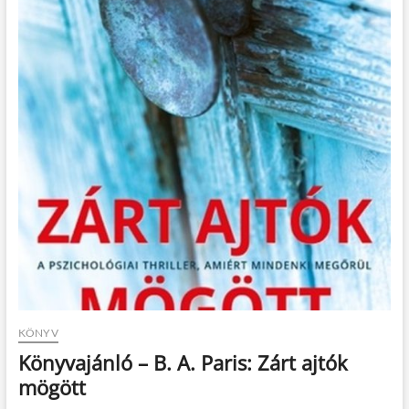
KÖNYV
Könyvajánló – B. A. Paris: Zárt ajtók
mögött