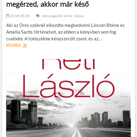
megérzed, akkor már késő
2018.05.05.
könyvajánló
krimi
ulpius
Aki az Üres széknél elkezdte megkedvelni Lincoln Rhime és
Amelia Sachs történeteit, az ebben a könyvben sem fog
csalódni. A tolószékbe kényszerült zseni, és az…
Jeffery
bővebben
Deaver:
Az
acél
csók
–
Ha
megérzed,
akkor
már
késő