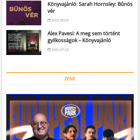
Könyvajánló: Sarah Hornsley: Bűnös
vér
2025.09.09.
Alex Pavesi: A meg sem történt
gyilkosságok – Könyvajánló
2025.07.28.
ZENE