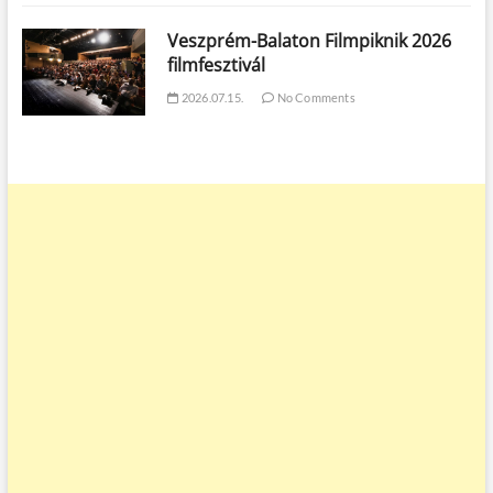
Veszprém-Balaton Filmpiknik 2026
filmfesztivál
2026.07.15.
No Comments