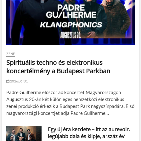
ZENE
Spirituális techno és elektronikus
koncertélmény a Budapest Parkban
2026.06.30.
Padre Guilherme először ad koncertet Magyarországon
Augusztus 20-án két különleges nemzetközi elektronikus
zenei produkció érkezik a Budapest Park nagyszínpadára. Első
magyarországi koncertjét adja Padre Guilherme…
Egy új éra kezdete – itt az aurevoir.
legújabb dala és klipje, a ‘száz év’