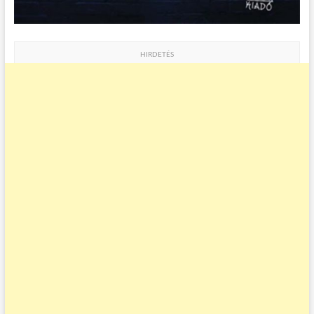
HIRDETÉS