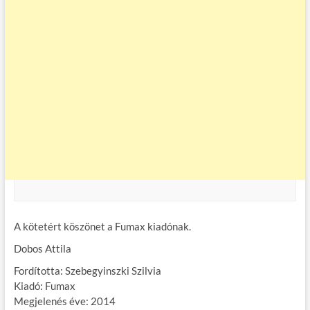
A kötetért köszönet a Fumax kiadónak.
Dobos Attila
Fordította: Szebegyinszki Szilvia
Kiadó: Fumax
Megjelenés éve: 2014