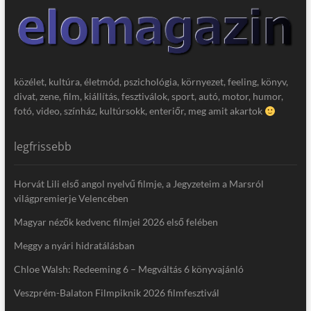
közélet, kultúra, életmód, pszichológia, környezet, feeling, könyv,
divat, zene, film, kiállítás, fesztiválok, sport, autó, motor, humor,
fotó, video, színház, kultúrsokk, enteriőr, meg amit akartok
legfrissebb
Horvát Lili első angol nyelvű filmje, a Jegyzeteim a Marsról
világpremierje Velencében
Magyar nézők kedvenc filmjei 2026 első felében
Meggy a nyári hidratálásban
Chloe Walsh: Redeeming 6 – Megváltás 6 könyvajánló
Veszprém-Balaton Filmpiknik 2026 filmfesztivál