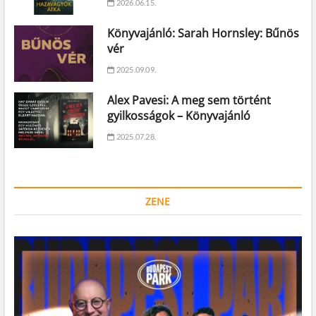
2026.06.15.
Könyvajánló: Sarah Hornsley: Bűnös
vér
2025.09.09.
Alex Pavesi: A meg sem történt
gyilkosságok – Könyvajánló
2025.07.28.
ZENE