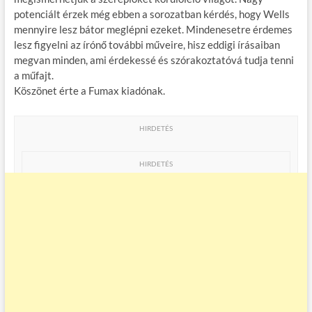
potenciált érzek még ebben a sorozatban kérdés, hogy Wells
mennyire lesz bátor meglépni ezeket. Mindenesetre érdemes
lesz figyelni az írónő további műveire, hisz eddigi írásaiban
megvan minden, ami érdekessé és szórakoztatóvá tudja tenni
a műfajt.
Köszönet érte a Fumax kiadónak.
HIRDETÉS
HIRDETÉS