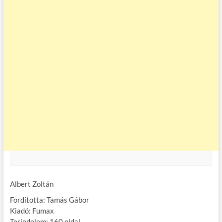
Albert Zoltán
Fordította: Tamás Gábor
Kiadó: Fumax
Terjedelem: 160 oldal