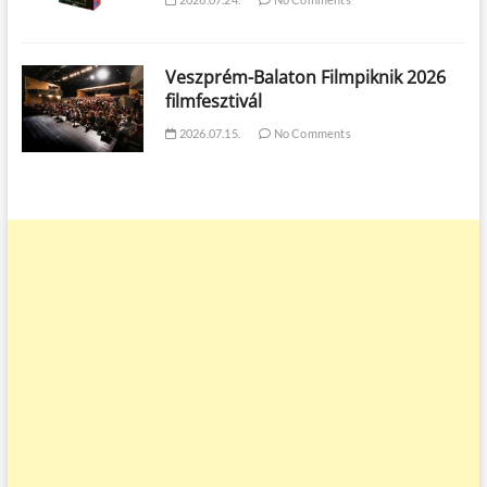
Veszprém-Balaton Filmpiknik 2026
filmfesztivál
2026.07.15.
No Comments