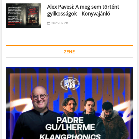
Alex Pavesi: A meg sem történt
gyilkosságok – Könyvajánló
2025.07.28.
ZENE