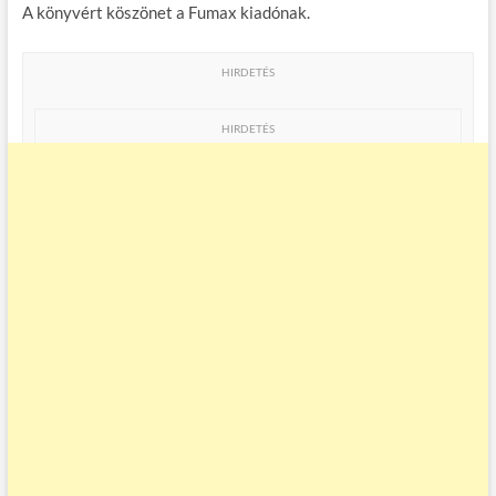
A könyvért köszönet a Fumax kiadónak.
HIRDETÉS
HIRDETÉS