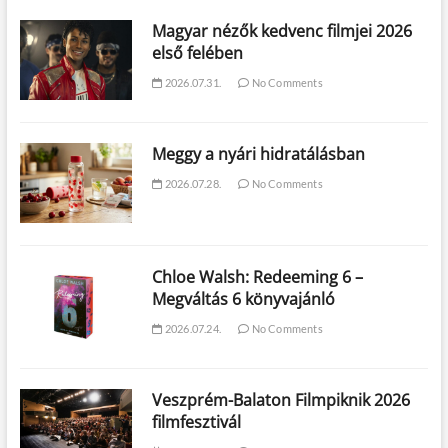
Magyar nézők kedvenc filmjei 2026
első felében
2026.07.31.
No Comments
Meggy a nyári hidratálásban
2026.07.28.
No Comments
Chloe Walsh: Redeeming 6 –
Megváltás 6 könyvajánló
2026.07.24.
No Comments
Veszprém-Balaton Filmpiknik 2026
filmfesztivál