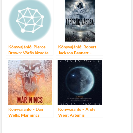
Könyvajánló: Pierce
Könyvajánló: Robert
Brown: Vörös lázadás
Jackson Bennett –
Lépcsők városa
Könyvajánló – Dan
Könyvajánló – Andy
Wells: Már nincs
Weir: Artemis
vesztenivalód