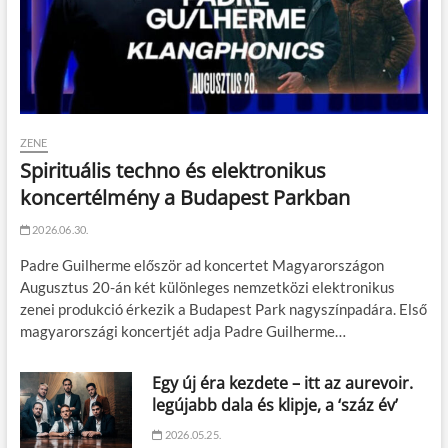
ZENE
Spirituális techno és elektronikus
koncertélmény a Budapest Parkban
2026.06.30.
Padre Guilherme először ad koncertet Magyarországon
Augusztus 20-án két különleges nemzetközi elektronikus
zenei produkció érkezik a Budapest Park nagyszínpadára. Első
magyarországi koncertjét adja Padre Guilherme…
Egy új éra kezdete – itt az aurevoir.
legújabb dala és klipje, a ‘száz év’
2026.05.25.