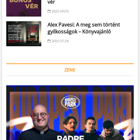
vér
2025.09.09.
Alex Pavesi: A meg sem történt
gyilkosságok – Könyvajánló
2025.07.28.
ZENE