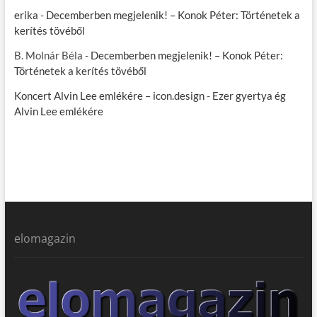
erika
-
Decemberben megjelenik! – Konok Péter: Történetek a
kerítés tövéből
B. Molnár Béla
-
Decemberben megjelenik! – Konok Péter:
Történetek a kerítés tövéből
Koncert Alvin Lee emlékére – icon.design
-
Ezer gyertya ég
Alvin Lee emlékére
elomagazin