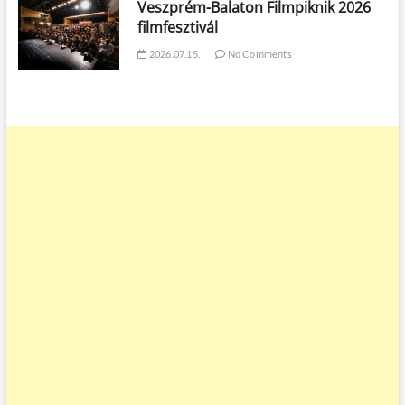
Veszprém-Balaton Filmpiknik 2026
filmfesztivál
2026.07.15.
No Comments