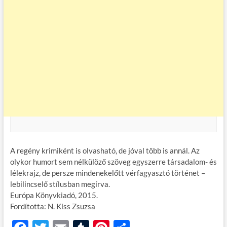
A regény krimiként is olvasható, de jóval több is annál. Az
olykor humort sem nélkülöző szöveg egyszerre társadalom- és
lélekrajz, de persze mindenekelőtt vérfagyasztó történet –
lebilincselő stílusban megírva.
Európa Könyvkiadó, 2015.
Fordította: N. Kiss Zsuzsa